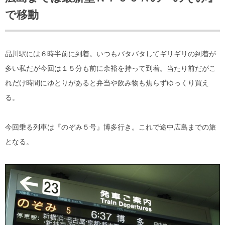
で移動
品川駅には６時半前に到着。いつもバタバタしてギリギリの到着が
多い私だが今回は１５分も前に余裕を持って到着。当たり前だがこ
れだけ時間にゆとりがあると弁当や飲み物も焦らずゆっくり買え
る。
今回乗る列車は『のぞみ５号』博多行き。これで途中広島までの旅
となる。