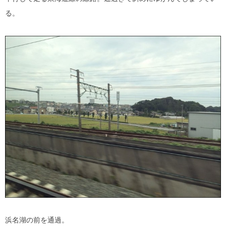
る。
浜名湖の前を通過。