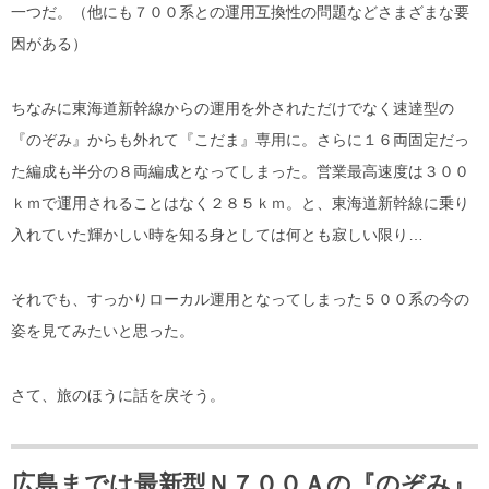
一つだ。（他にも７００系との運用互換性の問題などさまざまな要
因がある）
ちなみに東海道新幹線からの運用を外されただけでなく速達型の
『のぞみ』からも外れて『こだま』専用に。さらに１６両固定だっ
た編成も半分の８両編成となってしまった。営業最高速度は３００
ｋｍで運用されることはなく２８５ｋｍ。と、東海道新幹線に乗り
入れていた輝かしい時を知る身としては何とも寂しい限り…
それでも、すっかりローカル運用となってしまった５００系の今の
姿を見てみたいと思った。
さて、旅のほうに話を戻そう。
広島までは最新型Ｎ７００Ａの『のぞみ』