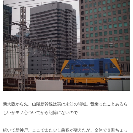
新大阪から先、山陽新幹線は実は未知の領域。昔乗ったことあるら
しいがモノ心ついてから記憶にないので…
続いて新神戸。ここでまた少し乗客が増えたが、全体で８割ちょっ