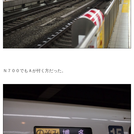
Ｎ７００でもＡが付く方だった。