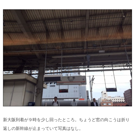
新大阪到着が９時を少し回ったところ。ちょうど窓の向こうは折り
返しの新幹線が止まっていて写真はなし。