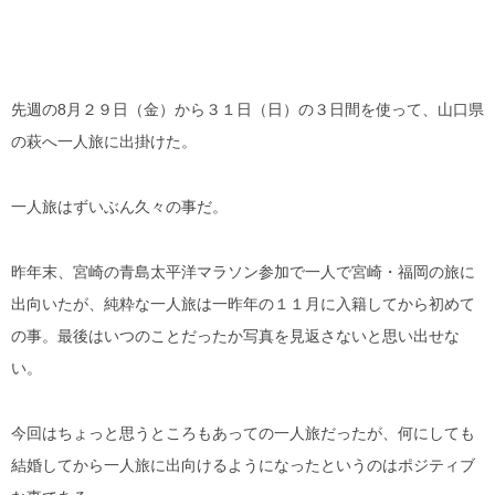
先週の8月２９日（金）から３１日（日）の３日間を使って、山口県
の萩へ一人旅に出掛けた。
一人旅はずいぶん久々の事だ。
昨年末、宮崎の青島太平洋マラソン参加で一人で宮崎・福岡の旅に
出向いたが、純粋な一人旅は一昨年の１１月に入籍してから初めて
の事。最後はいつのことだったか写真を見返さないと思い出せな
い。
今回はちょっと思うところもあっての一人旅だったが、何にしても
結婚してから一人旅に出向けるようになったというのはポジティブ