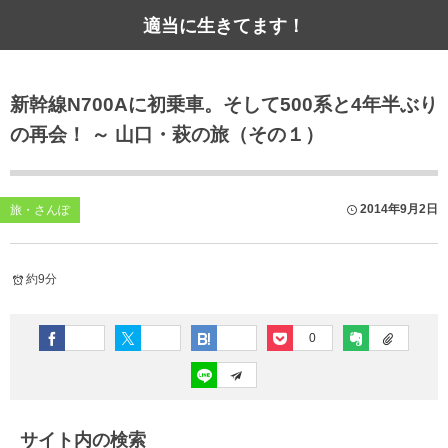
適当に生きてます！
新幹線N700Aに初乗車。そして500系と4年半ぶり
の再会！ ～ 山口・萩の旅（その１）
2014年9月2日
旅・さんぽ
約9分
0
サイト内の検索