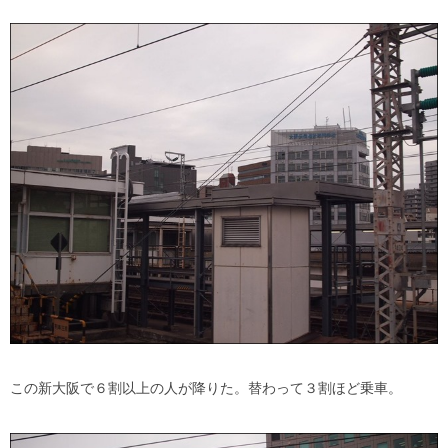
この新大阪で６割以上の人が降りた。替わって３割ほど乗車。