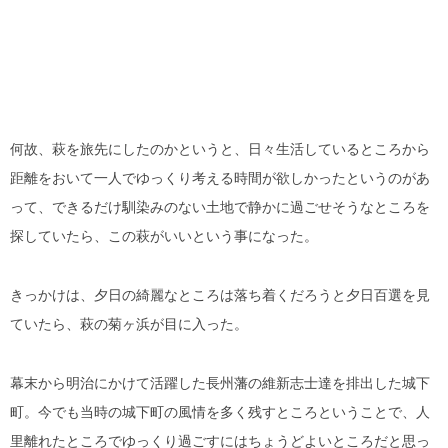
何故、萩を旅先にしたのかというと、日々生活しているところから
距離をおいて一人でゆっくり考える時間が欲しかったというのがあ
って、できるだけ馴染みのない土地で静かに過ごせそうなところを
探していたら、この萩がいいという事になった。
きっかけは、夕日の綺麗なところは落ち着くだろうと夕日百選を見
ていたら、萩の菊ヶ浜が目に入った。
幕末から明治にかけて活躍した長州藩の維新志士達を排出した城下
町。今でも当時の城下町の風情を多く残すところということで、人
里離れたところでゆっくり過ごすにはちょうどよいところだと思っ