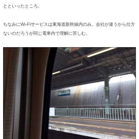
とといったところ。
ちなみにWi-Fiサービスは東海道新幹線内のみ。会社が違うから仕方
ないのだろうが同じ電車内で理解に苦しむ。