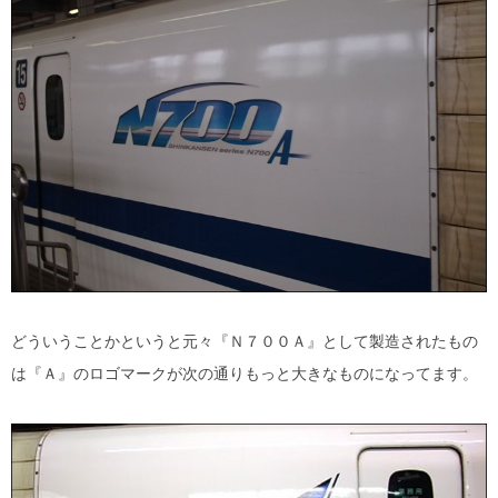
どういうことかというと元々『Ｎ７００Ａ』として製造されたもの
は『Ａ』のロゴマークが次の通りもっと大きなものになってます。