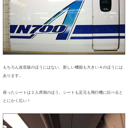
もちろん改造版のほうにはない、新しい機能も大きいＡのほうには
あります。
座ったシートは２人席側のほう。シートも足元も飛行機に比べると
とにかく広い！