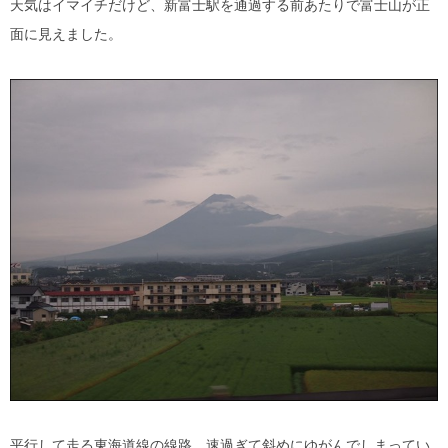
天気はイマイチだけど、新富士駅を通過する前あたりで富士山が正
面に見えました。
平行して走る東海道線の線路。速過ぎて斜めにゆがんでしまってい