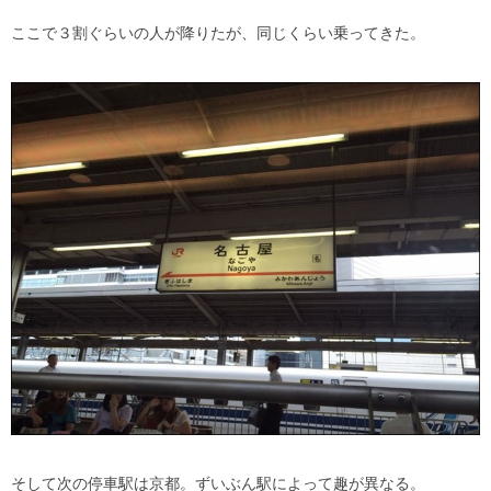
ここで３割ぐらいの人が降りたが、同じくらい乗ってきた。
そして次の停車駅は京都。ずいぶん駅によって趣が異なる。