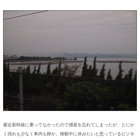
最近新幹線に乗ってなかったので感覚を忘れてしまったが、とにか
く揺れも少なく車内も静か。移動中に休みたいと思っているビジネ