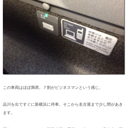
この車両はほぼ満席。７割がビジネスマンという感じ。
品川を出てすぐに新横浜に停車。そこから名古屋まで少し間があき
ます。