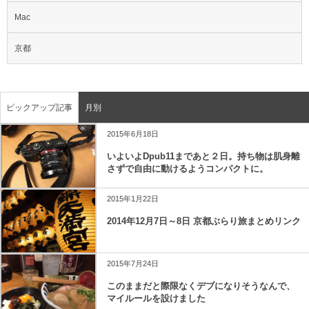
Mac
京都
ピックアップ記事
月別
2015年6月18日
いよいよDpub11まであと２日。持ち物は肌身離
さずで自由に動けるようコンパクトに。
2015年1月22日
2014年12月7日～8日 京都ぶらり旅まとめリンク
2015年7月24日
このままだと際限なくデブになりそうなんで、
マイルールを設けました