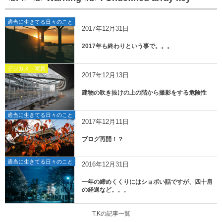
適当に生きてる日々のこと
2017年12月31日
2017年も終わりという事で。。。
デジカメ・写真
2017年12月13日
建物の吹き抜けの上の階から撮影をする危険性
適当に生きてる日々のこと
2017年12月11日
ブログ再開！？
適当に生きてる日々のこと
2016年12月31日
一年の締めくくりにはショボい話ですが、四十肩
の経過など。。。
T.Kの記事一覧