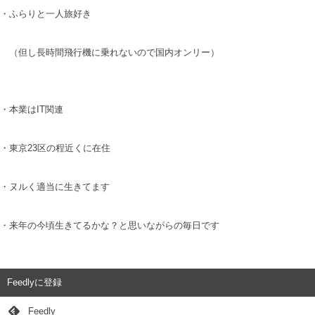
・ふらりと一人旅好き
（但し長時間飛行機に乗れないので国内オンリー）
・本業はIT関連
・東京23区の程近くに在住
・ヌルく適当に生きてます
・来年の今頃生きてるかな？と思いながらの毎日です
Feedlyに登録
Feedly