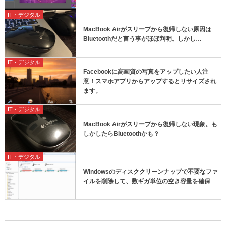
IT・デジタル
MacBook Airがスリープから復帰しない原因は
Bluetoothだと言う事がほぼ判明。しかし…
IT・デジタル
Facebookに高画質の写真をアップしたい人注
意！スマホアプリからアップするとリサイズされ
ます。
IT・デジタル
MacBook Airがスリープから復帰しない現象。も
しかしたらBluetoothかも？
IT・デジタル
Windowsのディスククリーンナップで不要なファ
イルを削除して、数ギガ単位の空き容量を確保