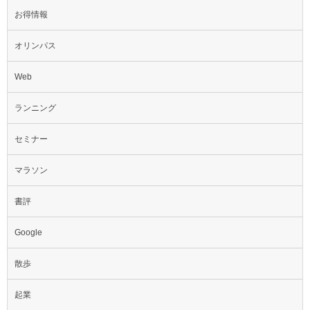
お得情報
オリンパス
Web
ランニング
セミナー
マラソン
書評
Google
散歩
起業