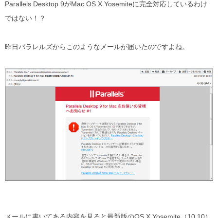
Parallels Desktop 9がMac OS X Yosemiteに完全対応しているわけ
ではない！？
昨日パラレルズからこのようなメールが届いたのですよね。
メールに書いてある内容を見ると最新版のOS X Yosemite（10.10）