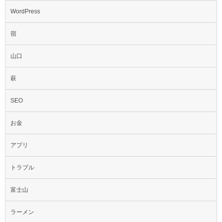
WordPress
宿
山口
萩
SEO
お金
アプリ
トラブル
富士山
ラーメン