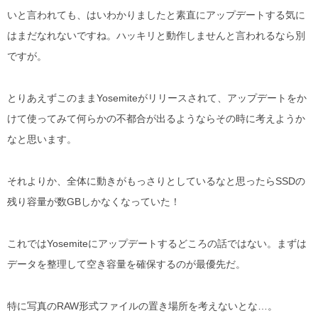
いと言われても、はいわかりましたと素直にアップデートする気に
はまだなれないですね。ハッキリと動作しませんと言われるなら別
ですが。
とりあえずこのままYosemiteがリリースされて、アップデートをか
けて使ってみて何らかの不都合が出るようならその時に考えようか
なと思います。
それよりか、全体に動きがもっさりとしているなと思ったらSSDの
残り容量が数GBしかなくなっていた！
これではYosemiteにアップデートするどころの話ではない。まずは
データを整理して空き容量を確保するのが最優先だ。
特に写真のRAW形式ファイルの置き場所を考えないとな…。