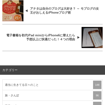
アナタは自分のブログは大好き？ ～ モブログの女
王がおしえるiPhoneブログ術
電子書籍を初代iPad miniからiPhone6に替えたら
予想以上に快適だった！４つの理由
カテゴリー
適当に生きてる日々のこと
148
旅・さんぽ
96