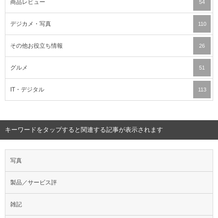
商品レビュー
54
デジカメ・写真
110
その他お役立ち情報
26
グルメ
51
IT・デジタル
113
キーワードをタップすると関連する記事が表示されます
写真
製品／サービス評
雑記