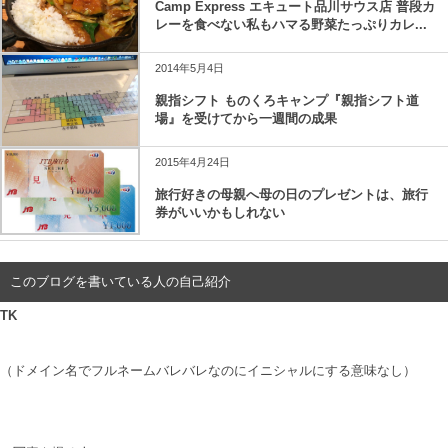
Camp Express エキュート品川サウス店 普段カ
レーを食べない私もハマる野菜たっぷりカレ...
2014年5月4日
親指シフト ものくろキャンプ『親指シフト道
場』を受けてから一週間の成果
2015年4月24日
旅行好きの母親へ母の日のプレゼントは、旅行
券がいいかもしれない
このブログを書いている人の自己紹介
TK
（ドメイン名でフルネームバレバレなのにイニシャルにする意味なし）