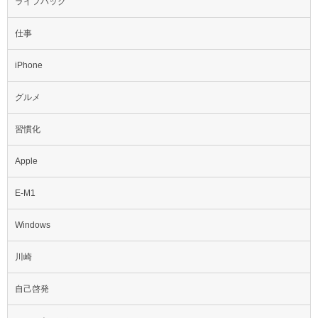
ライフハック
仕事
iPhone
グルメ
習慣化
Apple
E-M1
Windows
川崎
自己啓発