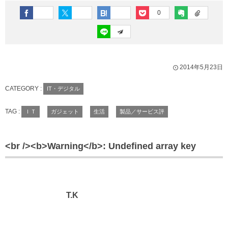
0
2014年5月23日
CATEGORY :
IT・デジタル
TAG :
ＩＴ
ガジェット
生活
製品／サービス評
<br /><b>Warning</b>: Undefined array key
T.K