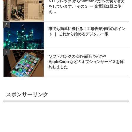
NTTフレッツ からSoftBank光 への切り替え
をしています。 その３ ー 光電話は既に使
え...
4
誰でも簡単に撮れる！工場夜景撮影のポイン
ト ｜ これから始めるデジタル一眼
5
ソフトバンクの安心保証パックや
AppleCare+などのオプションサービスを解
約しました
スポンサーリンク