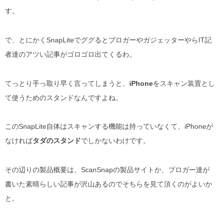
す。
で、とにかくSnapLiteでググるとブロガーやガジェッターやらIT記
者達のアツい記事がゴロゴロ出てくるわ。
てっとり手っ取り早く言ってしまうと、
iPhone
をスキャン装置とし
て使うためのスタンドなんですよね。
このSnapLite自体はスキャンする機能は持っていなくて、iPhoneが
なければ
タダのスタンド
でしかないわけです。
その辺りの製品概要は、ScanSnapの製品サイトか、ブロガー達が
書いた素晴らしい記事が沢山あるのでそちらを見て頂くのがよいか
と。