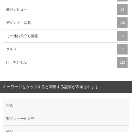
商品レビュー
54
デジカメ・写真
110
その他お役立ち情報
26
グルメ
51
IT・デジタル
113
キーワードをタップすると関連する記事が表示されます
写真
製品／サービス評