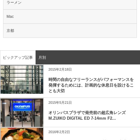
ラーメン
Mac
京都
ピックアップ記事
月別
2015年2月18日
時間の自由なフリーランスがパフォーマンスを
発揮するためには、計画的な休息日を設けるこ
とも大切
2015年5月21日
オリンパスプラザで発売前の超広角レンズ
M.ZUIKO DIGITAL ED 7-14mm F2...
2016年2月2日