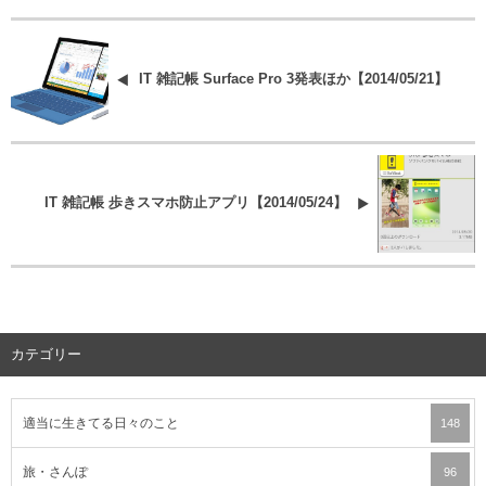
IT 雑記帳 Surface Pro 3発表ほか【2014/05/21】
IT 雑記帳 歩きスマホ防止アプリ【2014/05/24】
カテゴリー
適当に生きてる日々のこと
148
旅・さんぽ
96