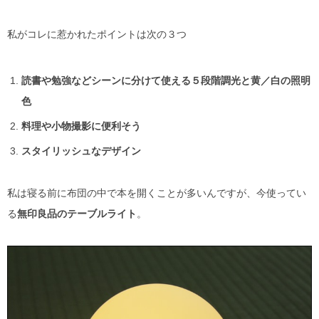
私がコレに惹かれたポイントは次の３つ
読書や勉強などシーンに分けて使える５段階調光と黄／白の照明
色
料理や小物撮影に便利そう
スタイリッシュなデザイン
私は寝る前に布団の中で本を開くことが多いんですが、今使ってい
る
無印良品のテーブルライト
。