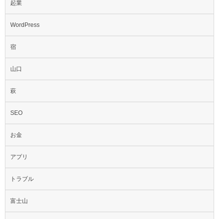
起業
WordPress
宿
山口
萩
SEO
お金
アプリ
トラブル
富士山