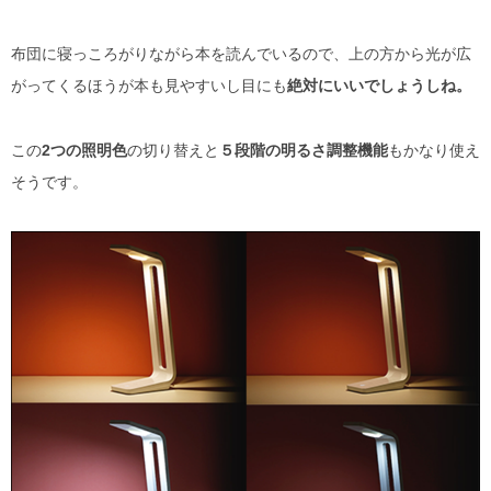
布団に寝っころがりながら本を読んでいるので、上の方から光が広
がってくるほうが本も見やすいし目にも
絶対にいいでしょうしね。
この
2つの照明色
の切り替えと
５段階の明るさ調整機能
もかなり使え
そうです。