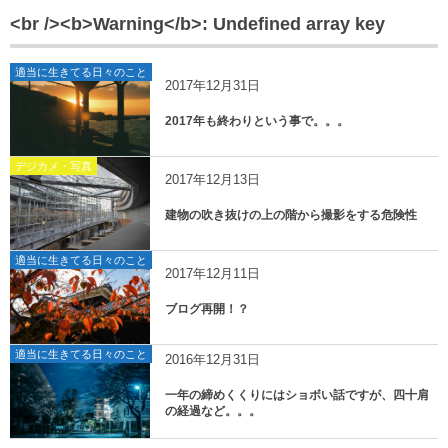
<br /><b>Warning</b>: Undefined array key
適当に生きてる日々のこと
2017年12月31日
2017年も終わりという事で。。。
デジカメ・写真
2017年12月13日
建物の吹き抜けの上の階から撮影をする危険性
適当に生きてる日々のこと
2017年12月11日
ブログ再開！？
適当に生きてる日々のこと
2016年12月31日
一年の締めくくりにはショボい話ですが、四十肩
の経過など。。。