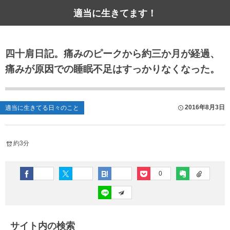
適当に生きてます！
四十肩日記。痛みのピークから約三か月が経過、
痛みが原因での睡眠不足はすっかりなくなった。
2016年8月3日
適当に生きてる日々のこと
約3分
0
サイト内の検索