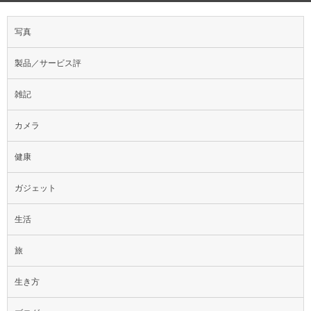
写真
製品／サービス評
雑記
カメラ
健康
ガジェット
生活
旅
生き方