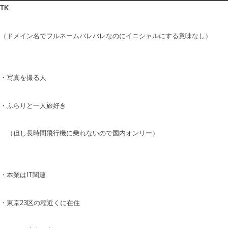
TK
（ドメイン名でフルネームバレバレなのにイニシャルにする意味なし）
・写真を撮る人
・ふらりと一人旅好き
（但し長時間飛行機に乗れないので国内オンリー）
・本業はIT関連
・東京23区の程近くに在住