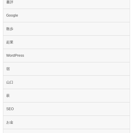
書評
Google
散歩
起業
WordPress
宿
山口
萩
SEO
お金