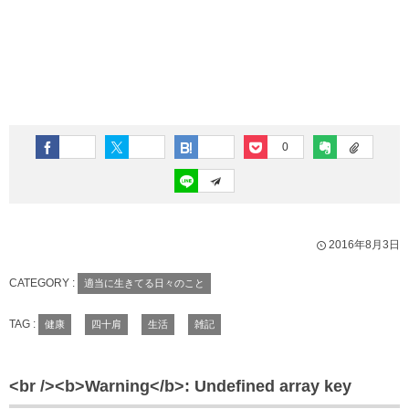
0
2016年8月3日
CATEGORY :
適当に生きてる日々のこと
TAG :
健康
四十肩
生活
雑記
<br /><b>Warning</b>: Undefined array key