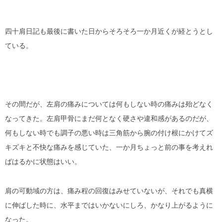
四十肩日記も最後に書いた日からそろそろ一か月近くが経とうとし
ている。
その間だが、左肩の痛みについては何もしない時の痛みは殆どなく
なってきた。左肩甲骨にまだ何となく硬さや違和感があるのだが、
何もしない時でも調子の悪い時は三角筋から腕の付け根にかけてズ
キズキと不快な痛みを感じていた、一か月ちょっと前の事を考えれ
ばはるかに状態はいい。
肩の可動域の方は、痛み程の回復はみせていないが、それでも真横
に伸ばした時に、水平まではいかないにしろ、かなり上がるように
なった。