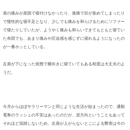
肩の痛みが原因で寝付けなかったり、激痛で目が覚めてしまったり
で慢性的な寝不足となり、少しでも痛みを和らげるためにソファー
で寝たりしていたが、ようやく痛みも和らいできてもともと寝てい
た布団でも、あまり痛みや圧迫感を感じずに寝れるようになったの
が一番ホッとしている。
左肩が下になった状態で横向きに寝ていてもある程度は大丈夫のよ
うだ。
今月からほぼサラリーマンと同じような生活が始まったので、通勤
電車のラッシュの不安はあったのだが、逆方向ということもあって
それほど混雑しないため、左肩が上がらないとこによる弊害は今の