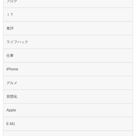
ブログ
ＩＴ
食評
ライフハック
仕事
iPhone
グルメ
習慣化
Apple
E-M1