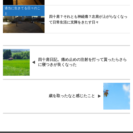
適当に生きてる日々のこ
と
四十肩？それとも神経痛？左肩が上がらなくなっ
て日常生活に支障をきたす日々
四十肩日記。痛め止めの注射を打って貰ったらさら
に寝つきが良くなった
歳を取ったなと感じたこと