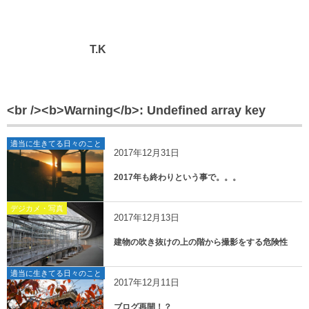
T.K
<br /><b>Warning</b>: Undefined array key
適当に生きてる日々のこと
2017年12月31日
2017年も終わりという事で。。。
デジカメ・写真
2017年12月13日
建物の吹き抜けの上の階から撮影をする危険性
適当に生きてる日々のこと
2017年12月11日
ブログ再開！？