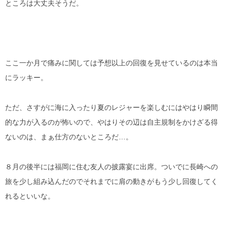
ところは大丈夫そうだ。
ここ一か月で痛みに関しては予想以上の回復を見せているのは本当
にラッキー。
ただ、さすがに海に入ったり夏のレジャーを楽しむにはやはり瞬間
的な力が入るのが怖いので、やはりその辺は自主規制をかけざる得
ないのは、まぁ仕方のないところだ…。
８月の後半には福岡に住む友人の披露宴に出席。ついでに長崎への
旅を少し組み込んだのでそれまでに肩の動きがもう少し回復してく
れるといいな。