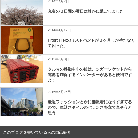
2014年4月7日
充実の３日間の翌日は静かに過ごしました
2014年4月17日
Fitbit Flexのリストバンドが３ヶ月しか持たなく
て困った。
2015年9月3日
クルマの移動中心の旅は、シガーソケットから
電源を確保するインバーターがあると便利です
よ！
2016年5月25日
最近ファッションとかに無頓着になりすぎてる
ので、生活スタイルのバランスを立て直そうと
思う
このブログを書いている人の自己紹介