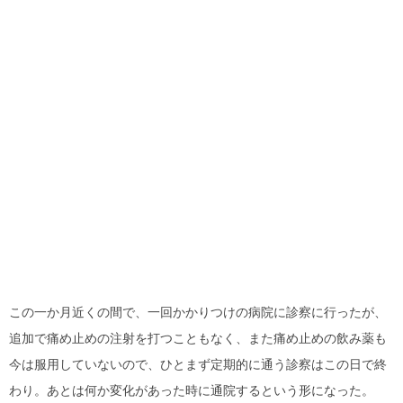
この一か月近くの間で、一回かかりつけの病院に診察に行ったが、
追加で痛め止めの注射を打つこともなく、また痛め止めの飲み薬も
今は服用していないので、ひとまず定期的に通う診察はこの日で終
わり。あとは何か変化があった時に通院するという形になった。