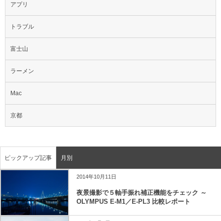
アプリ
トラブル
富士山
ラーメン
Mac
京都
ピックアップ記事
月別
2014年10月11日
夜景撮影で５軸手振れ補正機能をチェック ～
OLYMPUS E-M1／E-PL3 比較レポート