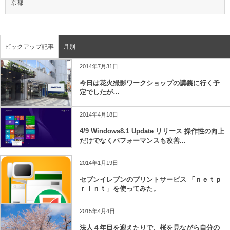
京都
ピックアップ記事
月別
2014年7月31日
今日は花火撮影ワークショップの講義に行く予
定でしたが…
2014年4月18日
4/9 Windows8.1 Update リリース 操作性の向上
だけでなくパフォーマンスも改善...
2014年1月19日
セブンイレブンのプリントサービス 「ｎｅｔｐ
ｒｉｎｔ」を使ってみた。
2015年4月4日
法人４年目を迎えたりで、桜を見ながら自分の