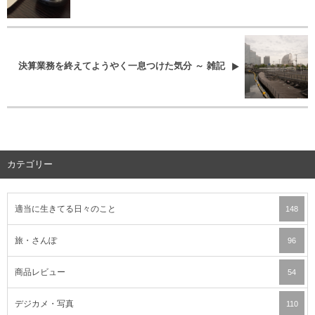
決算業務を終えてようやく一息つけた気分 ～ 雑記
カテゴリー
適当に生きてる日々のこと
148
旅・さんぽ
96
商品レビュー
54
デジカメ・写真
110