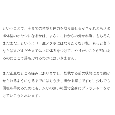
ということで、今までの体型と体力を取り戻せるか？それともメタ
ボ体型のオヤジになるかは、まさにこれからの分かれ道。もちろん
まだまだ…というより一生メタボにはなりたくない私。もっと言う
ならばまだまだ今まで以上に体力をつけて、やりたいことが沢山あ
るのにここで落ちぶれるわけにはいきません。
まだ正直なところ痛みはありますし、怪我する前の状態にまで動か
せられるようになるまでにはもう少し掛かる感じですが、少しでも
回復を早めるためにも、ムリの無い範囲で全身にプレッシャーをか
けていこうと思います。