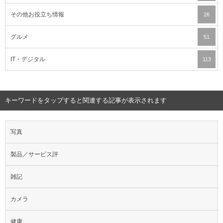
その他お役立ち情報
26
グルメ
51
IT・デジタル
113
キーワードをタップすると関連する記事が表示されます
写真
製品／サービス評
雑記
カメラ
健康