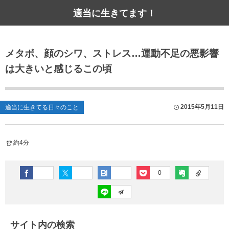
適当に生きてます！
メタボ、顔のシワ、ストレス…運動不足の悪影響
は大きいと感じるこの頃
2015年5月11日
適当に生きてる日々のこと
約4分
0
サイト内の検索