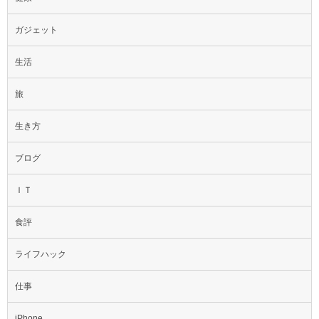
ガジェット
生活
旅
生き方
ブログ
ＩＴ
食評
ライフハック
仕事
iPhone