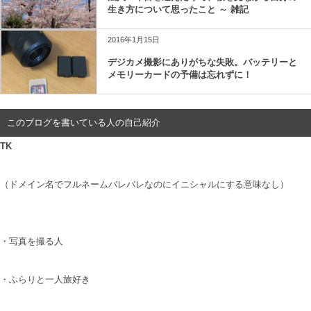
生き方について思ったこと ～ 雑記
2016年1月15日
デジカメ撮影にありがちな失敗。バッテリーと
メモリーカードの予備は忘れずに！
このブログを書いている人の自己紹介
TK
（ドメイン名でフルネームバレバレなのにイニシャルにする意味なし）
・写真を撮る人
・ふらりと一人旅好き