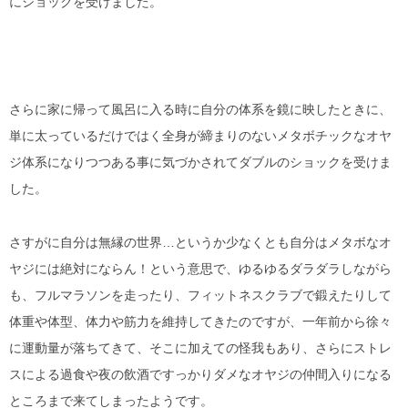
にショックを受けました。
さらに家に帰って風呂に入る時に自分の体系を鏡に映したときに、
単に太っているだけではく全身が締まりのないメタボチックなオヤ
ジ体系になりつつある事に気づかされてダブルのショックを受けま
した。
さすがに自分は無縁の世界…というか少なくとも自分はメタボなオ
ヤジには絶対にならん！という意思で、ゆるゆるダラダラしながら
も、フルマラソンを走ったり、フィットネスクラブで鍛えたりして
体重や体型、体力や筋力を維持してきたのですが、一年前から徐々
に運動量が落ちてきて、そこに加えての怪我もあり、さらにストレ
スによる過食や夜の飲酒ですっかりダメなオヤジの仲間入りになる
ところまで来てしまったようです。