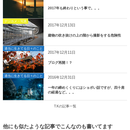
2017年も終わりという事で。。。
デジカメ・写真
2017年12月13日
建物の吹き抜けの上の階から撮影をする危険性
適当に生きてる日々のこと
2017年12月11日
ブログ再開！？
適当に生きてる日々のこと
2016年12月31日
一年の締めくくりにはショボい話ですが、四十肩
の経過など。。。
T.Kの記事一覧
他にも似たような記事でこんなのも書いてます