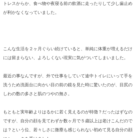
トレスからか、食べ物や夜寝る前の飲酒に走ったりして少し歯止め
が利かなくなっていました。
こんな生活を２ヶ月ぐらい続けていると、単純に体重が増えるだけ
には留まらない、よろしくない現実に気がついてしまいました。
最近の事なんですが、外で仕事をしていて途中トイレにいって手を
洗うため洗面台に向かい目の前の鏡を見た時に驚いたのが、目尻の
しわの数の多さと肌のつやの無さ。
もともと実年齢よりはるかに若く見えるのが特徴？だったはずなの
ですが、自分の顔を見てわずか数ヶ月で５歳以上は老けこんだので
は？という位、若々しさに微塵も感じられない初めて見る自分の顔