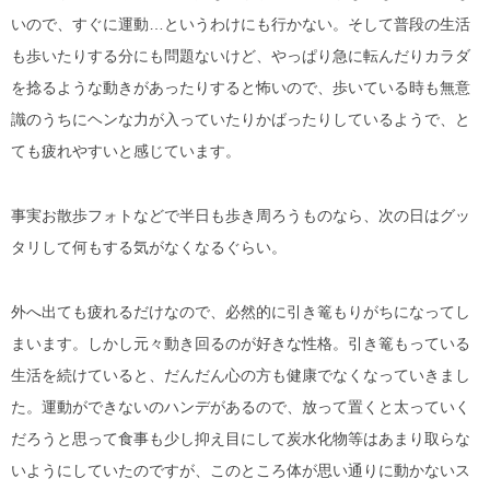
いので、すぐに運動…というわけにも行かない。そして普段の生活
も歩いたりする分にも問題ないけど、やっぱり急に転んだりカラダ
を捻るような動きがあったりすると怖いので、歩いている時も無意
識のうちにヘンな力が入っていたりかばったりしているようで、と
ても疲れやすいと感じています。
事実お散歩フォトなどで半日も歩き周ろうものなら、次の日はグッ
タリして何もする気がなくなるぐらい。
外へ出ても疲れるだけなので、必然的に引き篭もりがちになってし
まいます。しかし元々動き回るのが好きな性格。引き篭もっている
生活を続けていると、だんだん心の方も健康でなくなっていきまし
た。運動ができないのハンデがあるので、放って置くと太っていく
だろうと思って食事も少し抑え目にして炭水化物等はあまり取らな
いようにしていたのですが、このところ体が思い通りに動かないス