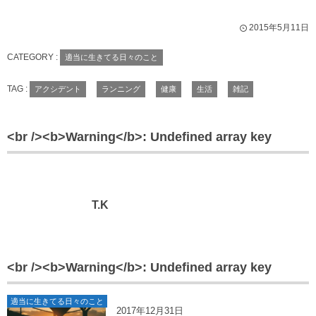
2015年5月11日
CATEGORY :
適当に生きてる日々のこと
TAG :
アクシデント
ランニング
健康
生活
雑記
<br /><b>Warning</b>: Undefined array key
T.K
<br /><b>Warning</b>: Undefined array key
適当に生きてる日々のこと
2017年12月31日