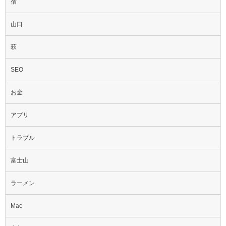
宿
山口
萩
SEO
お金
アプリ
トラブル
富士山
ラーメン
Mac