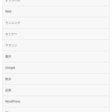
オリンパス
Web
ランニング
セミナー
マラソン
書評
Google
散歩
起業
WordPress