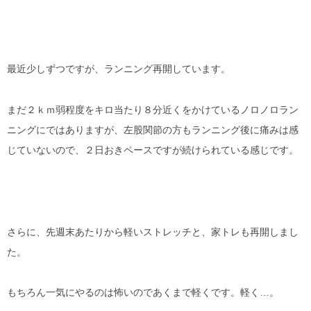
最近少しずつですが、ランニング再開しています。
まだ２ｋｍ弱程度をキロ当たり８分近くをかけているノロノロラン
ニングにではありますが、左股関節の方もランニング後に痛みは感
じていないので、２日おきペースですが続けられている感じです。
さらに、先週末あたりから軽いストレッチと、家トレも再開しまし
た。
もちろん一気にやるのは怖いのであくまで軽くです。軽く…。