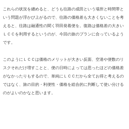
これらの状況を纏めると、どうも往路の成田という場所と時間帯と
いう問題が浮かび上がるので、往路の価格差も大きくないことを考
えると、往路は融通性の聞く羽田発着便を。復路は価格差の大きい
ＬＣＣを利用するというのが、今回の旅のプランに合っているよう
です。
このようにＬＣＣは価格のメリットが大きい反面、空港や便数のリ
スクそれだけ増すことと、便の日時によっては思ったほどの価格差
がなかったりもするので、単純にＬＣＣだから全てお得と考えるの
ではなく、旅の目的・利便性・価格を総合的に判断して使い分ける
のがよいのかなと思います。