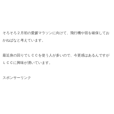
そろそろ２月初の愛媛マラソンに向けて、飛行機や宿を確保してお
かねばなと考えています。
最近身の回りでＬＣＣを使う人が多いので、今更感はあるんですが
ＬＣＣに興味が湧いています。
スポンサーリンク