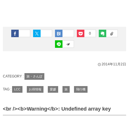
0
2014年11月2日
CATEGORY :
旅・さんぽ
TAG :
LCC
お得情報
愛媛
旅
飛行機
<br /><b>Warning</b>: Undefined array key