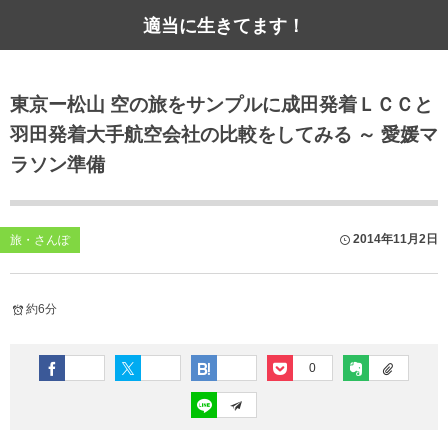
適当に生きてます！
東京ー松山 空の旅をサンプルに成田発着ＬＣＣと
羽田発着大手航空会社の比較をしてみる ～ 愛媛マ
ラソン準備
2014年11月2日
旅・さんぽ
約6分
0