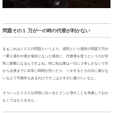
問題その１ 万が一の時の代替が利かない
まぁこれはＬＣＣの問題というより、成田という場所の問題で万が
一乗り遅れや便が場合になった場合に、代替便を使うというのが非
常に困難になるんですよね。特に松山便は一日に３本しかないです
から次便までに非常に時間が空いたり、ヘタするとその日に着かな
いなんて可能性もあるわけでそこはさすがに避けたいなと。
そういったリスクは羽田に比べるとグンと増すことを考慮しておか
なくてはなりません。