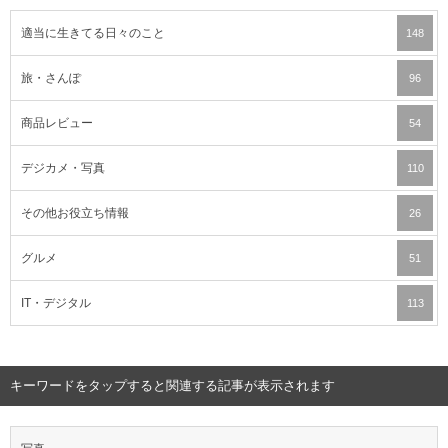
適当に生きてる日々のこと
148
旅・さんぽ
96
商品レビュー
54
デジカメ・写真
110
その他お役立ち情報
26
グルメ
51
IT・デジタル
113
キーワードをタップすると関連する記事が表示されます