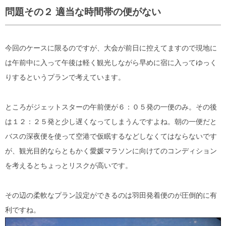
問題その２ 適当な時間帯の便がない
今回のケースに限るのですが、大会が前日に控えてますので現地に
は午前中に入って午後は軽く観光しながら早めに宿に入ってゆっく
りするというプランで考えています。
ところがジェットスターの午前便が６：０５発の一便のみ。その後
は１２：２５発と少し遅くなってしまうんですよね。朝の一便だと
バスの深夜便を使って空港で仮眠するなどしなくてはならないです
が、観光目的ならともかく愛媛マラソンに向けてのコンディション
を考えるとちょっとリスクが高いです。
その辺の柔軟なプラン設定ができるのは羽田発着便のが圧倒的に有
利ですね。