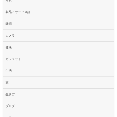
写真
製品／サービス評
雑記
カメラ
健康
ガジェット
生活
旅
生き方
ブログ