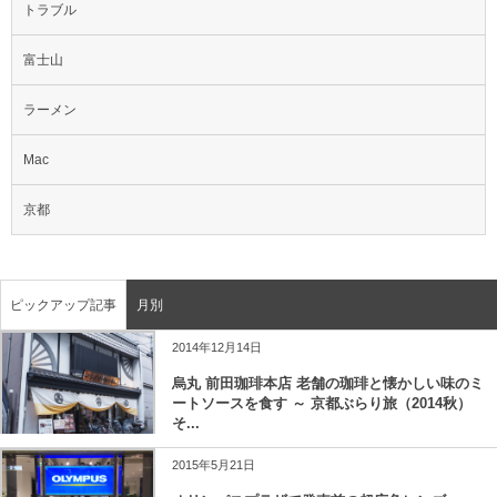
トラブル
富士山
ラーメン
Mac
京都
ピックアップ記事
月別
2014年12月14日
烏丸 前田珈琲本店 老舗の珈琲と懐かしい味のミ
ートソースを食す ～ 京都ぶらり旅（2014秋）
そ...
2015年5月21日