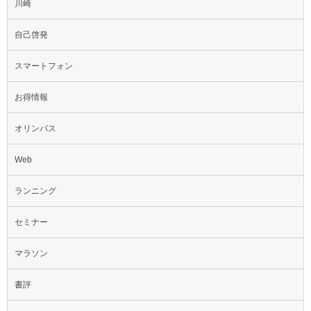
川崎
自己啓発
スマートフォン
お得情報
オリンパス
Web
ランニング
セミナー
マラソン
書評