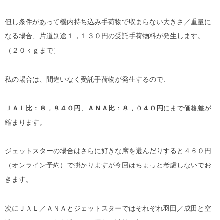
但し条件があって機内持ち込み手荷物で収まらない大きさ／重量に
なる場合、片道別途１，１３０円の受託手荷物料が発生します。
（２０ｋｇまで）
私の場合は、間違いなく受託手荷物が発生するので、
ＪＡＬ比：８，８４０円、ＡＮＡ比：８，０４０円
にまで価格差が
縮まります。
ジェットスターの場合はさらに好きな席を選んだりすると４６０円
（オンライン予約）で掛かりますが今回はちょっと考慮しないでお
きます。
次にＪＡＬ／ＡＮＡとジェットスターではそれぞれ羽田／成田と空