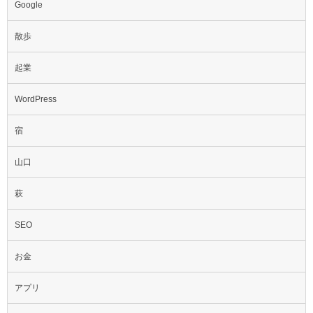
Google
散歩
起業
WordPress
宿
山口
萩
SEO
お金
アプリ