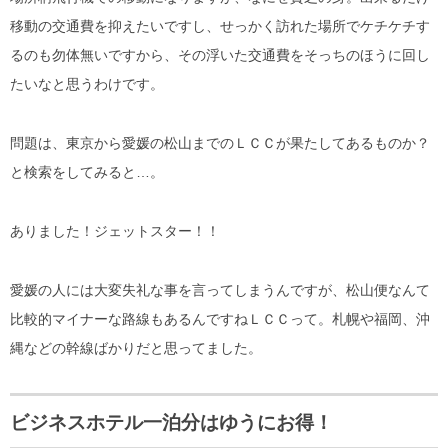
移動の交通費を抑えたいですし、せっかく訪れた場所でケチケチす
るのも勿体無いですから、その浮いた交通費をそっちのほうに回し
たいなと思うわけです。
問題は、東京から愛媛の松山までのＬＣＣが果たしてあるものか？
と検索をしてみると…。
ありました！ジェットスター！！
愛媛の人には大変失礼な事を言ってしまうんですが、松山便なんて
比較的マイナーな路線もあるんですねＬＣＣって。札幌や福岡、沖
縄などの幹線ばかりだと思ってました。
ビジネスホテル一泊分はゆうにお得！