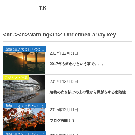
T.K
<br /><b>Warning</b>: Undefined array key
適当に生きてる日々のこと
2017年12月31日
2017年も終わりという事で。。。
デジカメ・写真
2017年12月13日
建物の吹き抜けの上の階から撮影をする危険性
適当に生きてる日々のこと
2017年12月11日
ブログ再開！？
適当に生きてる日々のこと