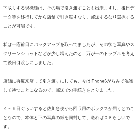
下取りする現機種は、その場で引き渡すことも出来ますし、後日デ
ータ等を移行してから店舗で引き渡すなり、郵送するなり選択する
ことが可能です。
私は一応前日にバックアップを取ってましたが、その後も写真やス
クリーンショットなどが少し増えたのと、万が一のトラブルを考え
て後日引渡しにしました。
店舗に再度来店して引き渡すにしても、今はiPhone6がらみで混雑
して待つことになるので、郵送での手続きをとりました。
４～５日ぐらいすると佐川急便から回収用のボックスが届くとのこ
となので、本体と下の写真の紙を同封して、送ればＯＫらしいで
す。