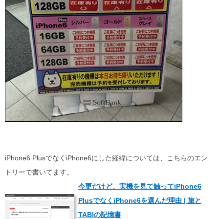
iPhone6 PlusでなくiPhone6にした経緯については、こちらのエン
トリーで書いてます。
今更だけど、実機を見て触ってiPhone6
PlusでなくiPhone6を選んだ理由 | 旅と
TABIの記憶書