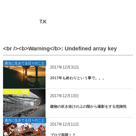
T.K
<br /><b>Warning</b>: Undefined array key
適当に生きてる日々のこと
2017年12月31日
2017年も終わりという事で。。。
デジカメ・写真
2017年12月13日
建物の吹き抜けの上の階から撮影をする危険性
適当に生きてる日々のこと
2017年12月11日
ブログ再開！？