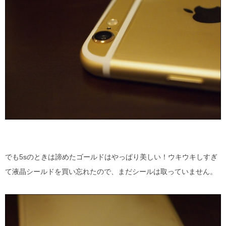
でも5sのときは諦めたゴールドはやっぱり美しい！ウキウキしすぎ
て液晶シールドを買い忘れたので、まだシールは取っていません。