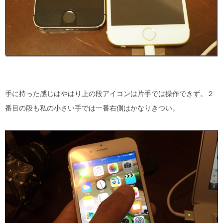
手に持った感じはやはり上の段アイコンは片手では操作できず。２
番目の段も私の小さい手では一番右側はかなりきつい。