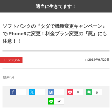
適当に生きてます！
ソフトバンクの『タダで機種変更キャンペーン』
でiPhone6に変更！料金プラン変更の『罠』にも
注意！！
2014年9月20日
IT・デジタル
約6分
0