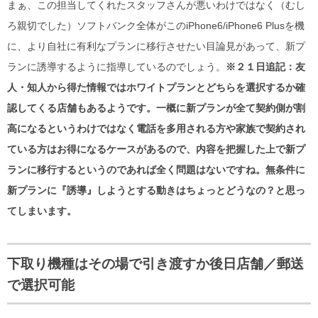
まぁ、この担当してくれたスタッフさんが悪いわけではなく（むし
ろ親切でした）ソフトバンク全体がこのiPhone6/iPhone6 Plusを機
に、より自社に有利なプランに移行させたい目論見があって、新プ
ランに誘導するように指導しているのでしょう。
※２１日追記：友
人・知人から得た情報ではホワイトプランとどちらを選択するか確
認してくる店舗もあるようです。一概に新プランが全て契約側が割
高になるというわけではなく電話を多用される方や家族で契約され
ている方はお得になるケースがあるので、内容を把握した上で新プ
ランに移行するというのであれば全く問題はないですね。無条件に
新プランに『誘導』しようとする動きはちょっとどうなの？と思っ
てしまいます。
下取り機種はその場で引き渡すか後日店舗／郵送
で選択可能