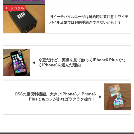
IT・デジタル
旧イーモバイルユーザは解約時に要注意！ワイモ
バイル店舗では解約手続きできないかも！？
今更だけど、実機を見て触ってiPhone6 Plusでな
くiPhone6を選んだ理由
iOS8の超便利機能。大きいiPhone6／iPhone6
Plusでもコレがあればラクラク操作！