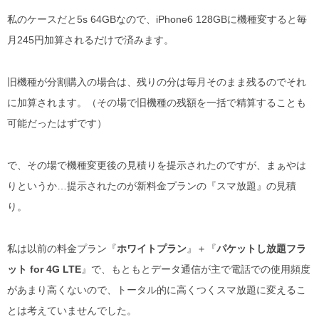
私のケースだと5s 64GBなので、iPhone6 128GBに機種変すると毎
月245円加算されるだけで済みます。
旧機種が分割購入の場合は、残りの分は毎月そのまま残るのでそれ
に加算されます。（その場で旧機種の残額を一括で精算することも
可能だったはずです）
で、その場で機種変更後の見積りを提示されたのですが、まぁやは
りというか…提示されたのが新料金プランの『スマ放題』の見積
り。
私は以前の料金プラン『
ホワイトプラン
』＋『
パケットし放題フラ
ット for 4G LTE
』で、もともとデータ通信が主で電話での使用頻度
があまり高くないので、トータル的に高くつくスマ放題に変えるこ
とは考えていませんでした。