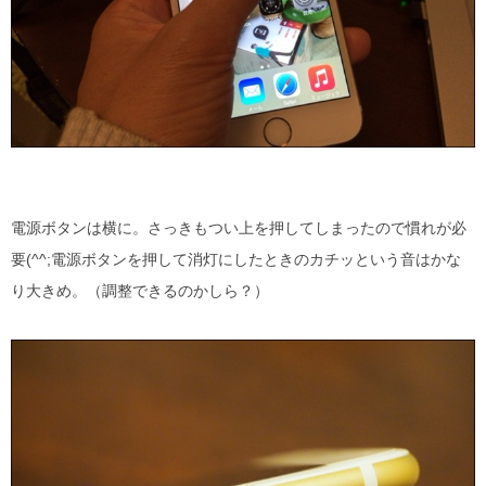
電源ボタンは横に。さっきもつい上を押してしまったので慣れが必
要(^^;電源ボタンを押して消灯にしたときのカチッという音はかな
り大きめ。（調整できるのかしら？）