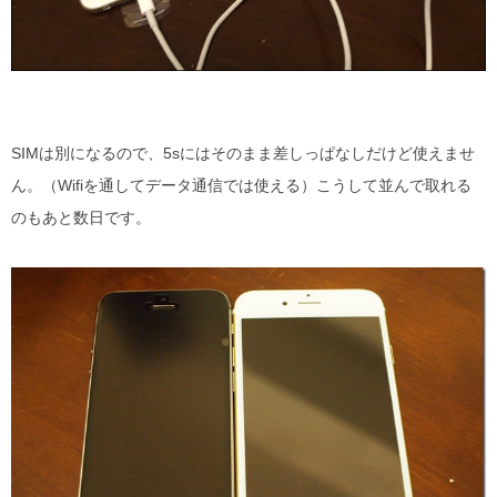
SIMは別になるので、5sにはそのまま差しっぱなしだけど使えませ
ん。（Wifiを通してデータ通信では使える）こうして並んで取れる
のもあと数日です。