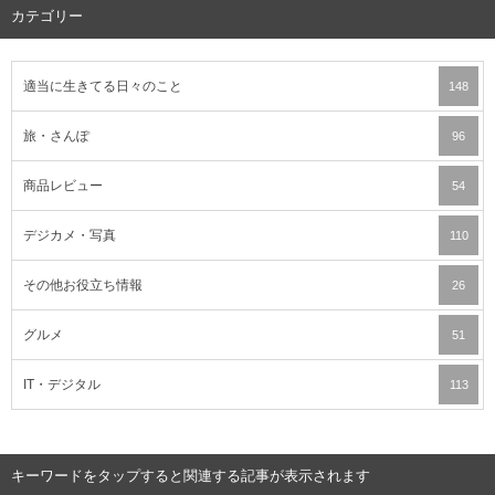
カテゴリー
適当に生きてる日々のこと
148
旅・さんぽ
96
商品レビュー
54
デジカメ・写真
110
その他お役立ち情報
26
グルメ
51
IT・デジタル
113
キーワードをタップすると関連する記事が表示されます