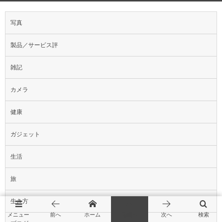
写真
製品／サービス評
雑記
カメラ
健康
ガジェット
生活
旅
生き方
メニュー
前へ
ホーム
先頭へ
次へ
検索