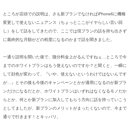
ところが店頭での説明は、さも新プランでなければiPhone6に機種
変更して使えないニュアンス（ちょっとここがイヤらしい言い回
し）をして話をしてきたので、ここでは現プランの話を持ち出さず
に最終的な月額がどの程度になるのかまで話を聞きました。
一通り説明を聞いた後で、随分料金上がるんですねぇ…ところで今
までのホワイトプランはもう使えないのですか？と聞くと、一瞬に
して顔色が変わって、『いや、使えないというわけではないんです
が…』とその後も今後のキャンペーンとかが適用になるのが新プラ
ンだけになるだとか、ホワイトプランはいずれはなくなるモノだか
らとか、何とか新プランに加入してもらう方向に話を持っていこう
としてましたが、新プランのメリットがまったくないので、今まで
通りで行きます！とキッパリ。