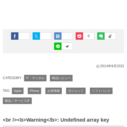
0
2014年9月20日
CATEGORY :
IT・デジタル
商品レビュー
TAG :
Apple
iPhone
お得情報
ガジェット
ソフトバンク
製品／サービス評
<br /><b>Warning</b>: Undefined array key