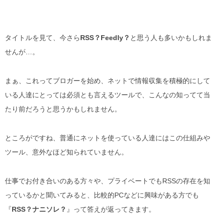
タイトルを見て、今さら
RSS？Feedly？
と思う人も多いかもしれま
せんが…。
まぁ、これってブロガーを始め、ネットで情報収集を積極的にして
いる人達にとっては必須とも言えるツールで、こんなの知ってて当
たり前だろうと思うかもしれません。
ところがですね、普通にネットを使っている人達にはこの仕組みや
ツール、意外なほど知られていません。
仕事でお付き合いのある方々や、プライベートでもRSSの存在を知
っているかと聞いてみると、比較的PCなどに興味がある方でも
『
RSS？ナニソレ？
』って答えが返ってきます。