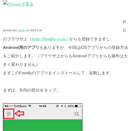
P
C
posted with
sticky
on 2014.9.16
のブラウザ上（
http://feedly.com）
からも登録できますし、
Android用のアプリ
もありますが、今回はiOSアプリからの登録方法
をご紹介します。（ブラウザ上からもAndroidアプリからも操作は大
きく変わりません）
まずこのFeedlyのアプリをインストールして、起動します。
まずは、矢印の部分をタップ。