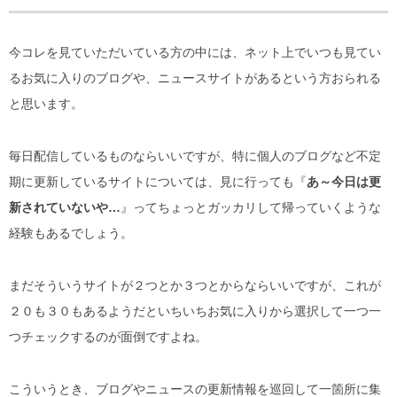
今コレを見ていただいている方の中には、ネット上でいつも見てい
るお気に入りのブログや、ニュースサイトがあるという方おられる
と思います。
毎日配信しているものならいいですが、特に個人のブログなど不定
期に更新しているサイトについては、見に行っても『
あ～今日は更
新されていないや…
』ってちょっとガッカリして帰っていくような
経験もあるでしょう。
まだそういうサイトが２つとか３つとからならいいですが、これが
２０も３０もあるようだといちいちお気に入りから選択して一つ一
つチェックするのが面倒ですよね。
こういうとき、ブログやニュースの更新情報を巡回して一箇所に集