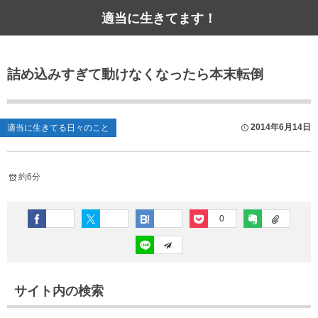
適当に生きてます！
詰め込みすぎて動けなくなったら本末転倒
2014年6月14日
適当に生きてる日々のこと
約6分
0
サイト内の検索