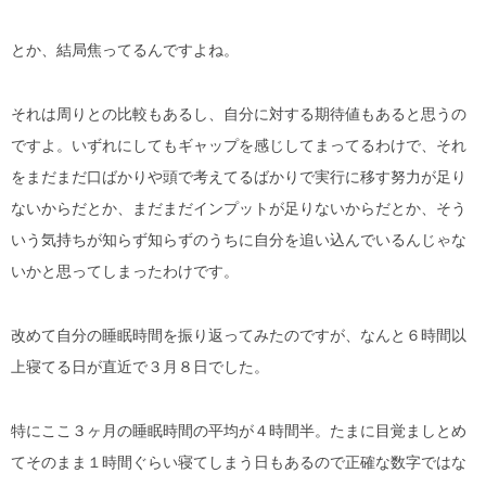
とか、結局焦ってるんですよね。
それは周りとの比較もあるし、自分に対する期待値もあると思うの
ですよ。いずれにしてもギャップを感じしてまってるわけで、それ
をまだまだ口ばかりや頭で考えてるばかりで実行に移す努力が足り
ないからだとか、まだまだインプットが足りないからだとか、そう
いう気持ちが知らず知らずのうちに自分を追い込んでいるんじゃな
いかと思ってしまったわけです。
改めて自分の睡眠時間を振り返ってみたのですが、なんと６時間以
上寝てる日が直近で３月８日でした。
特にここ３ヶ月の睡眠時間の平均が４時間半。たまに目覚ましとめ
てそのまま１時間ぐらい寝てしまう日もあるので正確な数字ではな