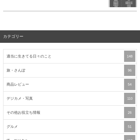
カテゴリー
適当に生きてる日々のこと
148
旅・さんぽ
96
商品レビュー
54
デジカメ・写真
110
その他お役立ち情報
26
グルメ
51