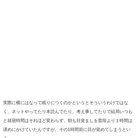
実際に横にはなって眠りにつくのかというとそういうわけではな
く、ネットやってたり本読んでたり、考え事してたりで結局いつも
と就寝時間はそれほど変わらず、朝も目覚ましを普段より１時間は
遅めにかけていたんですが、その1時間前に目が覚めてしまうとい