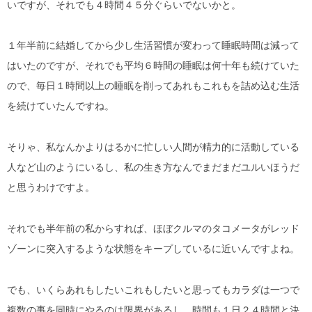
いですが、それでも４時間４５分ぐらいでないかと。
１年半前に結婚してから少し生活習慣が変わって睡眠時間は減って
はいたのですが、それでも平均６時間の睡眠は何十年も続けていた
ので、毎日１時間以上の睡眠を削ってあれもこれもを詰め込む生活
を続けていたんですね。
そりゃ、私なんかよりはるかに忙しい人間が精力的に活動している
人など山のようにいるし、私の生き方なんでまだまだユルいほうだ
と思うわけですよ。
それでも半年前の私からすれば、ほぼクルマのタコメータがレッド
ゾーンに突入するような状態をキープしているに近いんですよね。
でも、いくらあれもしたいこれもしたいと思ってもカラダは一つで
複数の事を同時にやるのは限界があるし、時間も１日２４時間と決