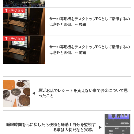
IT・デジタル
サーバ専用機をデスクトップPCとして活用するの
は意外と面倒。～ 後編
IT・デジタル
サーバ専用機をデスクトップPCとして活用するの
は意外と面倒。～ 前編
最近お店でレシートを貰えない事でお金について思
ったこと
睡眠時間を元に戻したら便秘も解消！自分を監視す
る事は大切だなと実感。