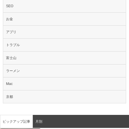
SEO
お金
アプリ
トラブル
富士山
ラーメン
Mac
京都
ピックアップ記事
月別