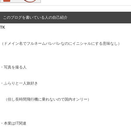
このブログを書いている人の自己紹介
TK
（ドメイン名でフルネームバレバレなのにイニシャルにする意味なし）
・写真を撮る人
・ふらりと一人旅好き
（但し長時間飛行機に乗れないので国内オンリー）
・本業はIT関連