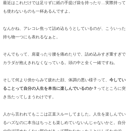
最近はこれだけでは足りずに紙の手提げ袋を持ったり…実際持って
も使わないものも一杯あるんですよ。
なんかね、アレコレ焦って詰め込もうとしているのが、こういった
持ち物一つにも表れるなぁと。
そんでもって、肩凝ったり腰を痛めたりで、詰め込みすぎ重すぎで
カラダが抱えきれなくなっている。頭の中と全く一緒ですね。
そして何より傍からみて疲れた顔、体調の悪い様子って、
今してい
ることって自分の人生を本当に楽しんでいるのか？
ってところに突
き当たってしまうわけです。
人から言われてもここは正直スルーしてました。人生を楽しんでい
るハズなのに本当はちっとも楽しめていないんじゃないかと。自分
の中で認めたくない部分があって聞かなかったことにしてたので