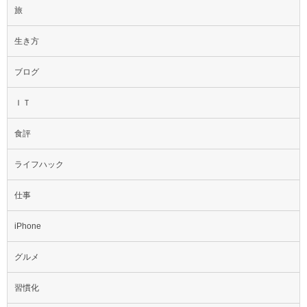
旅
生き方
ブログ
ＩＴ
食評
ライフハック
仕事
iPhone
グルメ
習慣化