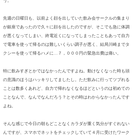
う。
先週の日曜日も、以前よく顔を出していた飲み会サークルの集まり
が銀座であったので久々に顔を出したのですが、そこでも急に体調
が悪くなってしまい、終電近くになってしまったこともあって自力
で電車を使って帰るのは難しいくらい調子が悪く、結局川崎までタ
クシーを使って帰るハメに…７，０００円の緊急出費は痛い。
特に飲みすぎとかではなかったんですよね。動けなくなった時も頭
の意識のほうはハッキリしてましたし。ただ飲みに行ってツブれる
ことは数多くあれど、自力で帰れなくなるほどというのは初めての
ことなんで、なんでなんだろう？とその時はわからなかったんです
よね。
そんな感じで今日の朝もどことなくカラダが重く気分がすぐれない
んですが、スマホでネットをチェックしていて４月に受けたワーク