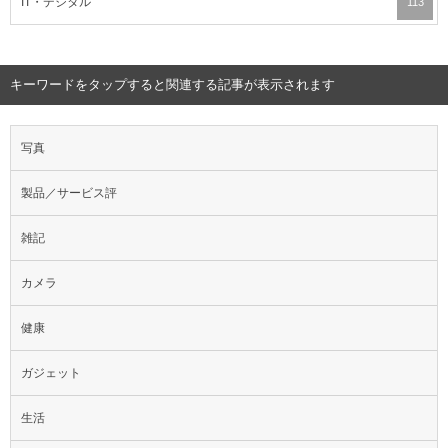
IT・デジタル
113
キーワードをタップすると関連する記事が表示されます
写真
製品／サービス評
雑記
カメラ
健康
ガジェット
生活