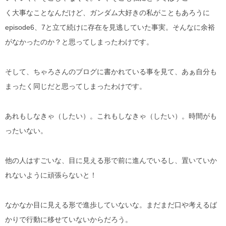
く大事なことなんだけど、ガンダム大好きの私がこともあろうに
episode6、7と立て続けに存在を見逃していた事実。そんなに余裕
がなかったのか？と思ってしまったわけです。
そして、ちゃろさんのブログに書かれている事を見て、あぁ自分も
まったく同じだと思ってしまったわけです。
あれもしなきゃ（したい）。これもしなきゃ（したい）。時間がも
ったいない。
他の人はすごいな、目に見える形で前に進んでいるし、置いていか
れないように頑張らないと！
なかなか目に見える形で進歩していないな。まだまだ口や考えるば
かりで行動に移せていないからだろう。