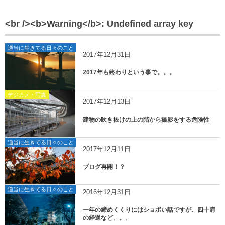
<br /><b>Warning</b>: Undefined array key
適当に生きてる日々のこと
2017年12月31日
2017年も終わりという事で。。。
デジカメ・写真
2017年12月13日
建物の吹き抜けの上の階から撮影をする危険性
適当に生きてる日々のこと
2017年12月11日
ブログ再開！？
適当に生きてる日々のこと
2016年12月31日
一年の締めくくりにはショボい話ですが、四十肩
の経過など。。。