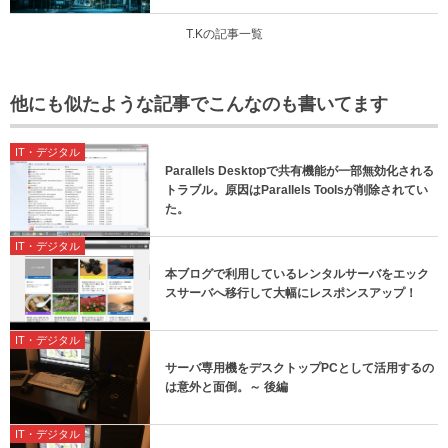
T.Kの記事一覧
他にも似たような記事でこんなのも書いてます
IT・デジタル
Parallels Desktopで共有機能が一部無効化される
トラブル。原因はParallels Toolsが削除されてい
た。
IT・デジタル
本ブログで利用しているレンタルサーバをエック
スサーバへ移行して大幅にレスポンスアップ！
IT・デジタル
サーバ専用機をデスクトップPCとして活用するの
は意外と面倒。～ 後編
IT・デジタル