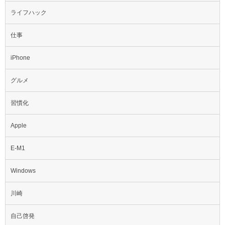
ライフハック
仕事
iPhone
グルメ
習慣化
Apple
E-M1
Windows
川崎
自己啓発