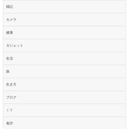
雑記
カメラ
健康
ガジェット
生活
旅
生き方
ブログ
ＩＴ
食評