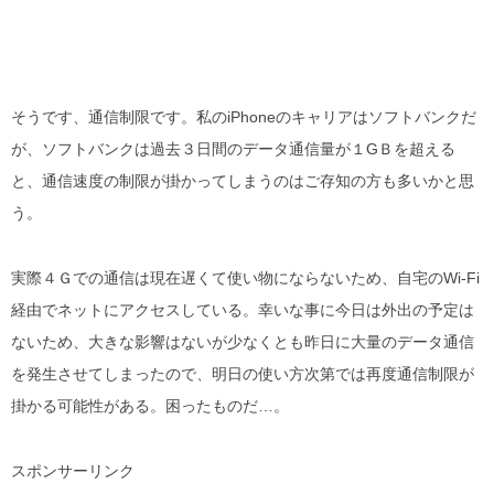
そうです、通信制限です。私のiPhoneのキャリアはソフトバンクだ
が、ソフトバンクは過去３日間のデータ通信量が１GＢを超える
と、通信速度の制限が掛かってしまうのはご存知の方も多いかと思
う。
実際４Ｇでの通信は現在遅くて使い物にならないため、自宅のWi-Fi
経由でネットにアクセスしている。幸いな事に今日は外出の予定は
ないため、大きな影響はないが少なくとも昨日に大量のデータ通信
を発生させてしまったので、明日の使い方次第では再度通信制限が
掛かる可能性がある。困ったものだ…。
スポンサーリンク