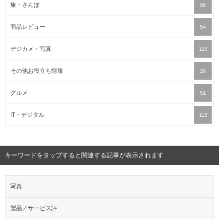
旅・さんぽ
96
商品レビュー
54
デジカメ・写真
110
その他お役立ち情報
26
グルメ
51
IT・デジタル
113
キーワードをタップすると関連する記事が表示されます
写真
製品／サービス評