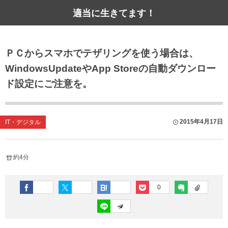
適当に生きてます！
ＰＣからスマホでテザリングを使う場合は、
WindowsUpdateやApp Storeの自動ダウンロー
ド設定にご注意を。
2015年4月17日
IT・デジタル
約4分
0