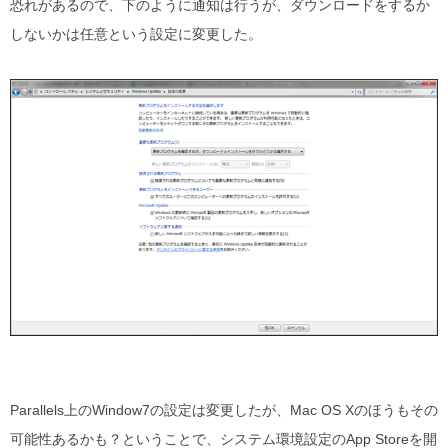
恐れがあるので、下のように通知は行うが、ダウンロードをするか
しないかは任意という設定に変更した。
Parallels上のWindow7の設定は変更したが、Mac OS Xのほうもその
可能性あるかも？ということで、システム環境設定のApp Storeを開