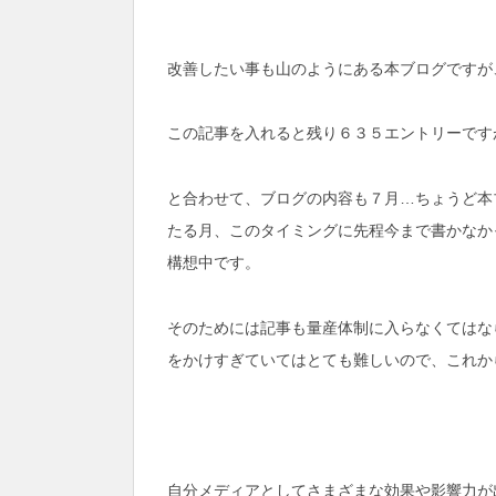
改善したい事も山のようにある本ブログですが
この記事を入れると残り６３５エントリーです
と合わせて、ブログの内容も７月…ちょうど本
たる月、このタイミングに先程今まで書かなか
構想中です。
そのためには記事も量産体制に入らなくてはな
をかけすぎていてはとても難しいので、これか
自分メディアとしてさまざまな効果や影響力が