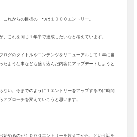
、これからの目標の一つは１０００エントリー。
が、これを同じ１年半で達成したいなと考えています。
ブログのタイトルやコンテンツをリニューアルして１年に当
ったような事なども盛り込んだ内容にアップデートしようと
らない。今までのように１エントリーをアップするのに時間
らアプローチを変えていこうと思います。
出始めるのが１０００エントリーを超えてから。という話を