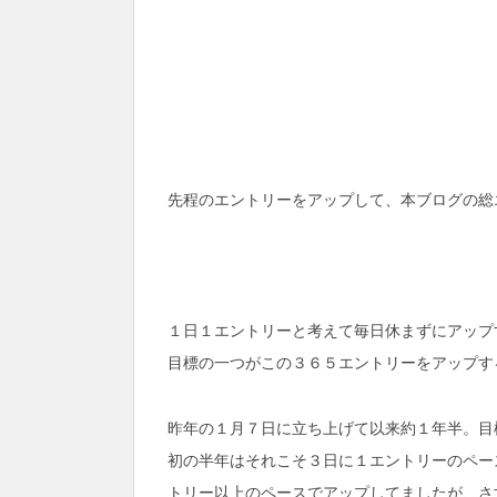
先程のエントリーをアップして、本ブログの総
１日１エントリーと考えて毎日休まずにアップ
目標の一つがこの３６５エントリーをアップす
昨年の１月７日に立ち上げて以来約１年半。目
初の半年はそれこそ３日に１エントリーのペー
トリー以上のペースでアップしてましたが、さ