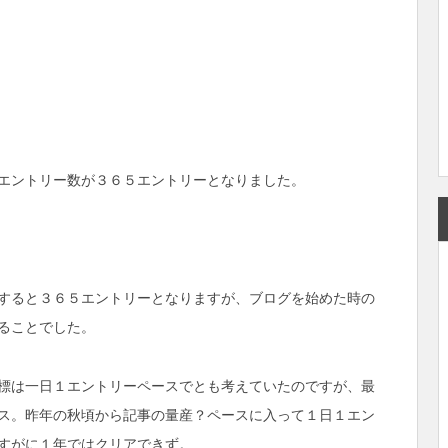
エントリー数が３６５エントリーとなりました。
すると３６５エントリーとなりますが、ブログを始めた時の
ることでした。
標は一日１エントリーペースでとも考えていたのですが、最
ス。昨年の秋頃から記事の量産？ペースに入って１日１エン
すがに１年ではクリアできず。