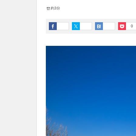
約3分
0