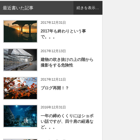
最近書いた記事
続きを表示…
2017年12月31日
2017年も終わりという事
で。。。
2017年12月13日
建物の吹き抜けの上の階から
撮影をする危険性
2017年12月11日
ブログ再開！？
2016年12月31日
一年の締めくくりにはショボ
い話ですが、四十肩の経過な
ど。。。