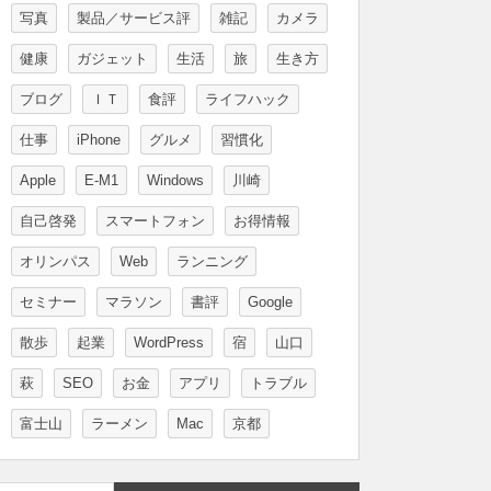
写真
製品／サービス評
雑記
カメラ
健康
ガジェット
生活
旅
生き方
ブログ
ＩＴ
食評
ライフハック
仕事
iPhone
グルメ
習慣化
Apple
E-M1
Windows
川崎
自己啓発
スマートフォン
お得情報
オリンパス
Web
ランニング
セミナー
マラソン
書評
Google
散歩
起業
WordPress
宿
山口
萩
SEO
お金
アプリ
トラブル
富士山
ラーメン
Mac
京都