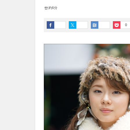
約6分
0