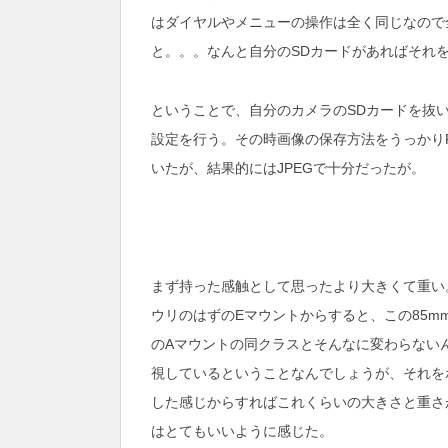
はダイヤルやメニューの操作は全く同じなので
と。。。なんと自分のSDカードがあればそれ
ということで、自分のカメラのSDカードを抜
設定を行う。その時画像の保存方法をうっかりR
いたが、結果的にはJPEGで十分だったが。
まず持った感触として思ったより大きくて重い
ウリのはずのEマウントからすると、この85m
のAマウントの同クラスとそんなに変わらない
視しているということなんでしょうが、それを
した感じからすればこれくらいの大きさと重さが
はとてもいいように感じた。