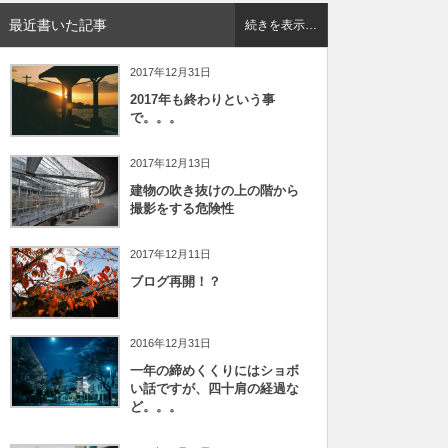
最近書いた記事
続きを表示…
2017年12月31日
2017年も終わりという事
で。。。
2017年12月13日
建物の吹き抜けの上の階から
撮影をする危険性
2017年12月11日
ブログ再開！？
2016年12月31日
一年の締めくくりにはショボ
い話ですが、四十肩の経過な
ど。。。