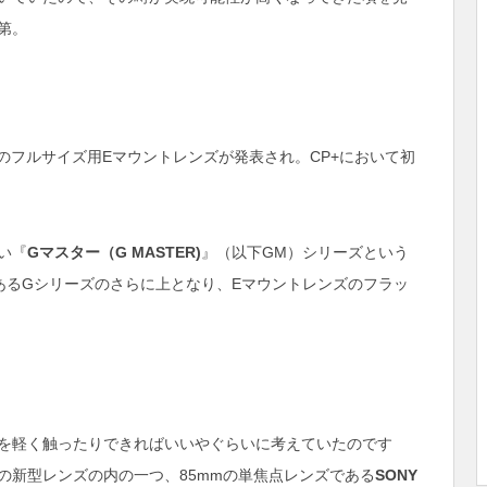
第。
のフルサイズ用Eマウントレンズが発表され。CP+において初
い『
Gマスター（G MASTER)
』（以下GM）シリーズという
あるGシリーズのさらに上となり、Eマウントレンズのフラッ
を軽く触ったりできればいいやぐらいに考えていたのです
の新型レンズの内の一つ、85mmの単焦点レンズである
SONY