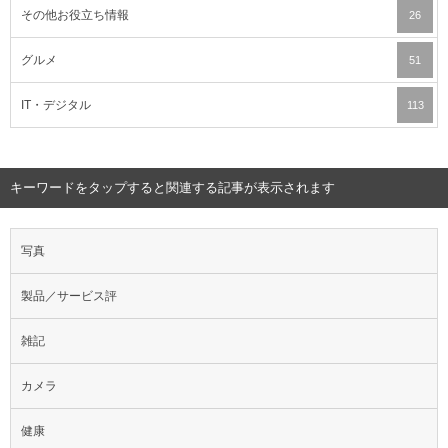
その他お役立ち情報
26
グルメ
51
IT・デジタル
113
キーワードをタップすると関連する記事が表示されます
写真
製品／サービス評
雑記
カメラ
健康