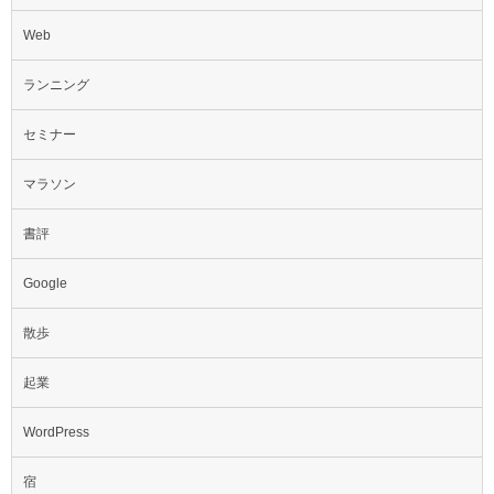
Web
ランニング
セミナー
マラソン
書評
Google
散歩
起業
WordPress
宿