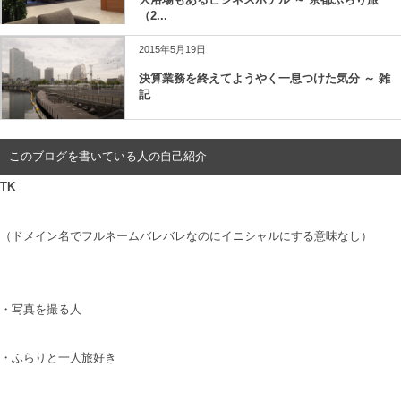
（2...
2015年5月19日
決算業務を終えてようやく一息つけた気分 ～ 雑
記
このブログを書いている人の自己紹介
TK
（ドメイン名でフルネームバレバレなのにイニシャルにする意味なし）
・写真を撮る人
・ふらりと一人旅好き