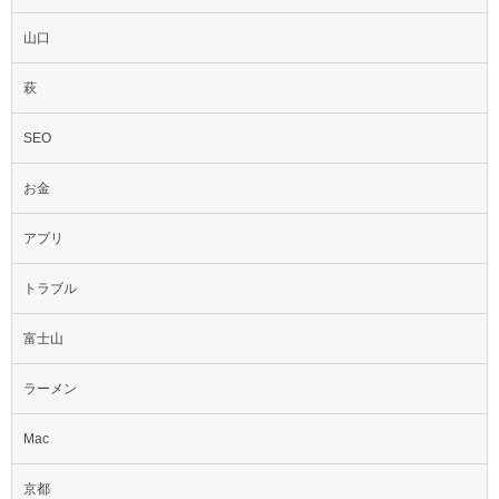
山口
萩
SEO
お金
アプリ
トラブル
富士山
ラーメン
Mac
京都