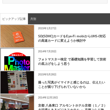
ピックアップ記事
月別
2015年1月27日
SD(SDHC)カードをEye-Fi mobiからUHS-I対応
の高速カードに変えようか検討中
2014年7月20日
フォトマスター検定 で基礎知識を学習して技術
の底上げをしよう思う
2015年5月28日
撮った写真がイマイチと感じるのは、伝えたい
ことが掘り下げられていないから
2014年12月19日
京都 八条東口 アルモントホテル京都（１／２）
大浴場もあるビジネスホテル ～ 京都ぶらり旅