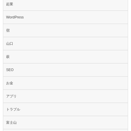
起業
WordPress
宿
山口
萩
SEO
お金
アプリ
トラブル
富士山