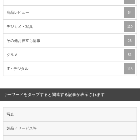
商品レビュー
54
デジカメ・写真
110
その他お役立ち情報
26
グルメ
51
IT・デジタル
113
キーワードをタップすると関連する記事が表示されます
写真
製品／サービス評