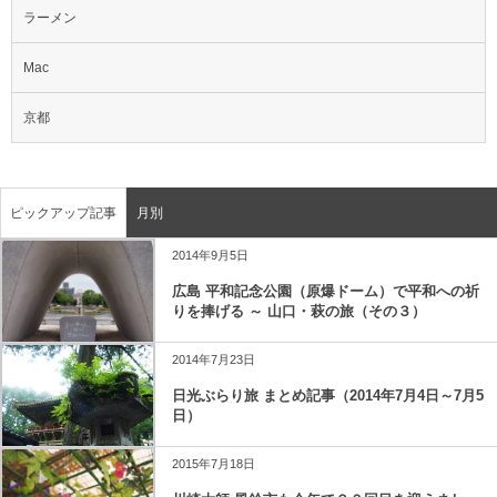
ラーメン
Mac
京都
ピックアップ記事
月別
2014年9月5日
広島 平和記念公園（原爆ドーム）で平和への祈
りを捧げる ～ 山口・萩の旅（その３）
2014年7月23日
日光ぶらり旅 まとめ記事（2014年7月4日～7月5
日）
2015年7月18日