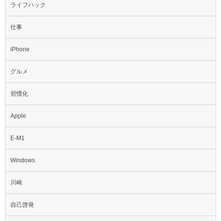
ライフハック
仕事
iPhone
グルメ
習慣化
Apple
E-M1
Windows
川崎
自己啓発