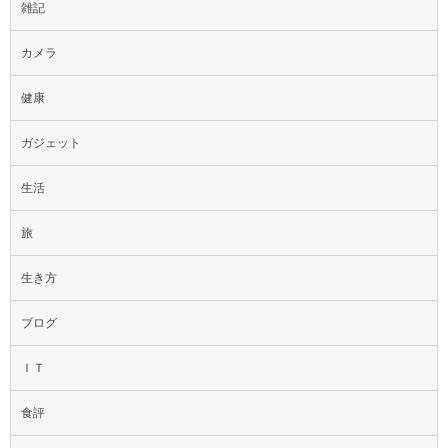
雑記
カメラ
健康
ガジェット
生活
旅
生き方
ブログ
ＩＴ
食評